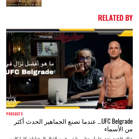
RELATED BY
PODCASTS
UFC Belgrade… عندما تصنع الجماهير الحدث أكثر
من الأسماء
هناك قاعدة يتفق عليها معظم متابعي فنون القتال المختلطة: كلما كانت