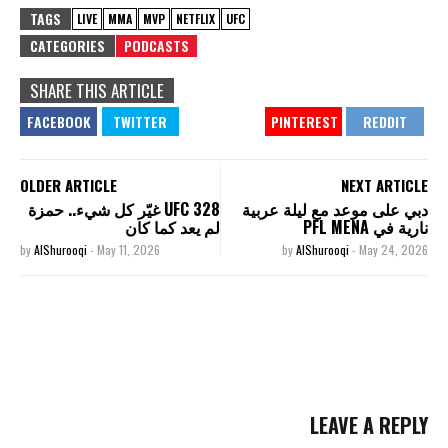
TAGS
LIVE
MMA
MVP
NETFLIX
UFC
CATEGORIES
PODCASTS
SHARE THIS ARTICLE
OLDER ARTICLE
NEXT ARTICLE
دبي على موعد مع ليلة عربية
UFC 328 غيّر كل شيء.. حمزة
نارية في PFL MENA
لم يعد كما كان
by
AlShurooqi
-
May 11, 2026
by
AlShurooqi
-
May 24, 2026
LEAVE A REPLY