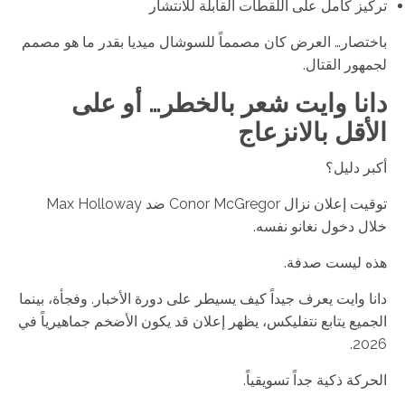
تركيز كامل على اللقطات القابلة للانتشار
باختصار… العرض كان مصمماً للسوشال ميديا بقدر ما هو مصمم
لجمهور القتال.
دانا وايت شعر بالخطر… أو على
الأقل بالانزعاج
أكبر دليل؟
توقيت إعلان نزال Conor McGregor ضد Max Holloway
خلال دخول نغانو نفسه.
هذه ليست صدفة.
دانا وايت يعرف جيداً كيف يسيطر على دورة الأخبار. وفجأة، بينما
الجميع يتابع نتفليكس، يظهر إعلان قد يكون الأضخم جماهيرياً في
2026.
الحركة ذكية جداً تسويقياً.