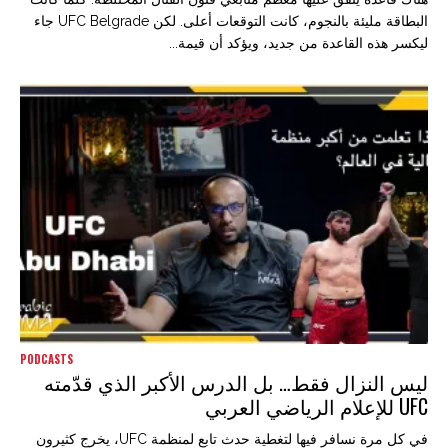
البطاقة مليئة بالنجوم، كانت التوقعات أعلى. لكن UFC Belgrade جاء
ليكسر هذه القاعدة من جديد، ويؤكد أن قيمة...
PODCASTS
ليس النزال فقط… بل الدرس الأكبر الذي قدّمته
UFC للإعلام الرياضي العربي
في كل مرة نسافر فيها لتغطية حدث تابع لمنظمة UFC، يخرج كثيرون