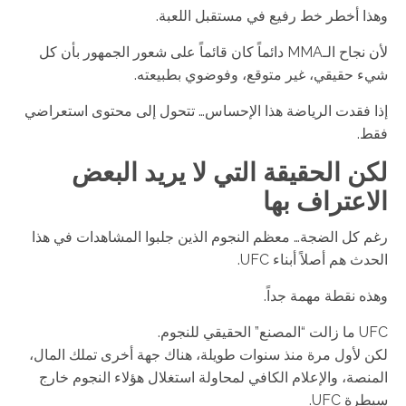
وهذا أخطر خط رفيع في مستقبل اللعبة.
لأن نجاح الـMMA دائماً كان قائماً على شعور الجمهور بأن كل
شيء حقيقي، غير متوقع، وفوضوي بطبيعته.
إذا فقدت الرياضة هذا الإحساس… تتحول إلى محتوى استعراضي
فقط.
لكن الحقيقة التي لا يريد البعض
الاعتراف بها
رغم كل الضجة… معظم النجوم الذين جلبوا المشاهدات في هذا
الحدث هم أصلاً أبناء UFC.
وهذه نقطة مهمة جداً.
UFC ما زالت “المصنع” الحقيقي للنجوم.
لكن لأول مرة منذ سنوات طويلة، هناك جهة أخرى تملك المال،
المنصة، والإعلام الكافي لمحاولة استغلال هؤلاء النجوم خارج
سيطرة UFC.