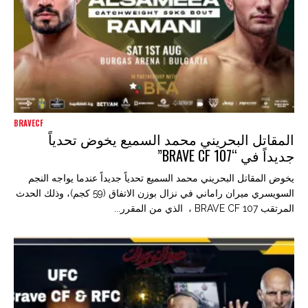
BRAVECF
المقاتل البحريني محمد السميع يخوض تحدياً
جديداً في “BRAVE CF 107”
يخوض المقاتل البحريني محمد السميع تحدياً جديداً عندما يواجه النجم
السويسري ميران راماني في نزال بوزن الاتفاق (59 كجم)، وذلك الحدث
المرتقب BRAVE CF 107 ، الذي من المقرر...