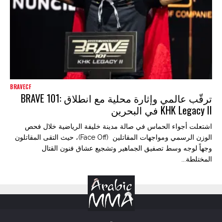
BRAVECF
ترقّب عالمي وإثارة محلية مع انطلاق BRAVE 101:
KHK Legacy II في البحرين
اشتعلت أجواء الحماس في صالة مدينة خليفة الرياضية خلال فحص
الوزن الرسمي ومواجهات المقاتلين (Face Off)، حيث التقى المقاتلون
وجهاً لوجه وسط تصفيق الجماهير وتشجيع عشاق فنون القتال
المختلطة...