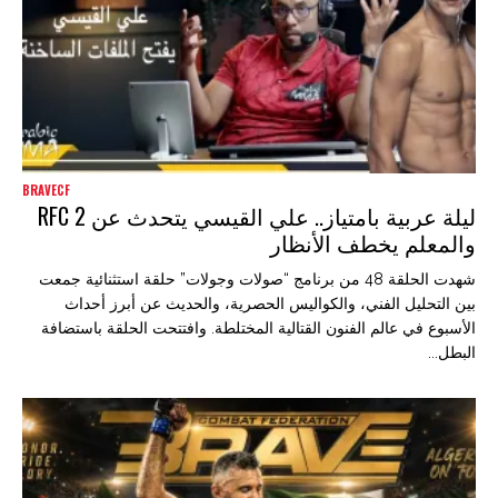
BRAVECF
ليلة عربية بامتياز.. علي القيسي يتحدث عن RFC 2
والمعلم يخطف الأنظار
شهدت الحلقة 48 من برنامج “صولات وجولات” حلقة استثنائية جمعت
بين التحليل الفني، والكواليس الحصرية، والحديث عن أبرز أحداث
الأسبوع في عالم الفنون القتالية المختلطة. وافتتحت الحلقة باستضافة
البطل...