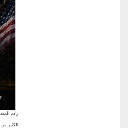
رغم المتعة
الكثير من 