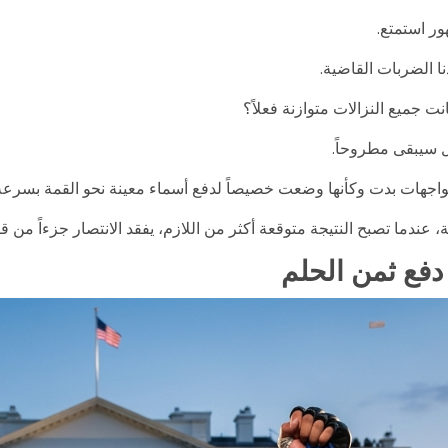
ور استمتع.
ا الضربات القاضية.
ت جميع النزالات متوازنة فعلاً؟
ل سيبقى مطروحاً.
اجهات بدت وكأنها وضعت خصيصاً لدفع أسماء معينة نحو القمة بسرعة
ة، عندما تصبح النتيجة متوقعة أكثر من اللازم، يفقد الانتصار جزءاً من قي
 دفع ثمن الحلم