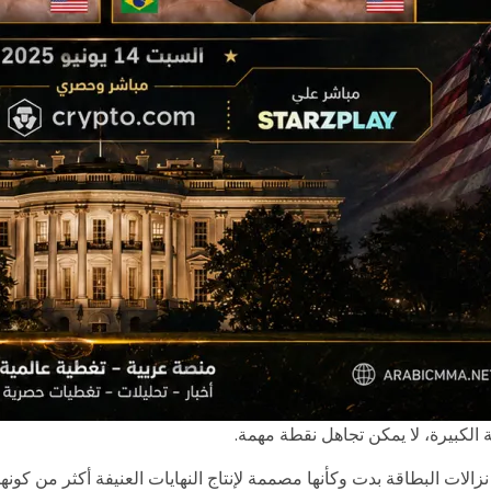
 الكبيرة، لا يمكن تجاهل نقطة مهمة.
نزالات البطاقة بدت وكأنها مصممة لإنتاج النهايات العنيفة أكثر من كونه