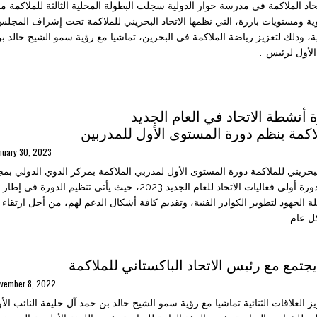
حاد الملاكمة في مدرسة حوار الدولية سجلت البطولة المحلية الثالثة للملاكمة 
ة ومستويات بارزة، التي نظمها الاتحاد البحريني للملاكمة تحت إشراف المجلس
لية، وذلك لتعزيز رياضة الملاكمة في البحرين، تماشيا مع رؤية سمو الشيخ خالد ب
الأول لرئيس...
 أنشطة الاتحاد في العام الجديد
لاكمة ينظم دورة المستوى الأول للمدربين
nuary 30, 2023
لبحريني للملاكمة دورة المستوى الأول لمدربي الملاكمة بمركز الدوي الدولي بمجم
وتعتبر هذه الدورة أولى فعاليات الاتحاد للعام الجديد 2023، حيث يأتي تنظي
لة الجهود لتطوير الكوادر الفنية، وتقديم كافة أشكال الدعم لهم، من أجل ارتقاء
 عام...
تمع مع رئيس الاتحاد الباكستاني للملاكمة
vember 8, 2022
ز العلاقات الثنائية تماشيا مع رؤية سمو الشيخ خالد بن حمد آل خليفة النائب ال