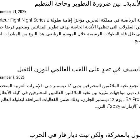
أندية… بين ضرورة التطوير وحاجة التنظيم
cember 21, 2025
البطولات التي تنظمها الأندية الخاصة بهدف تطوير المقاتلين ومنحهم فرصًا حقي
 ظل قلة البطولات الرسمية خلال الموسم الرياضي. هذا النوع من المبادرات لم ي
بح...
سييف في تحدٍ على اللقب العالمي للوزن الثقيل
cember 7, 2025
تضيف دبي مواجهات مثيرة بين نخبة الملاكمين العالمين المحترفين في “ليلة الأبطا
العالمي “IBA Pro 13″، يوم 12 ديسمبر الجاري، وذلك ضمن الفعاليات المرافقة لبطولة العا
ات 2025″، التي...
ول بالمعركة، ولكن نيت دياز فاز في الحرب