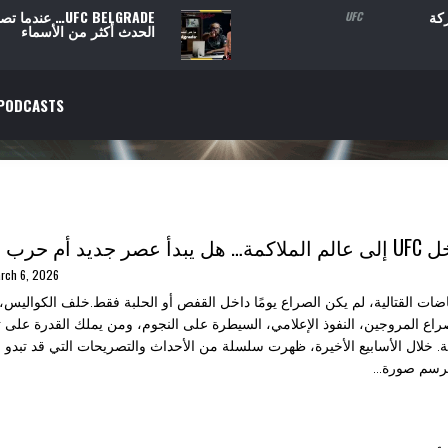
ي UFC… معركة
UFC BELGRADE… عند
UFC
الحدث أكثر من الأسماء
PODCASTS
ديد أم حرب نفوذ؟
rch 6, 2026
اضات القتالية، لم يكن الصراع يومًا داخل القفص أو الحلبة فقط.خلف الكواليس،
راع المروجين، النفوذ الإعلامي، السيطرة على النجوم، ومن يملك القدرة على 
. خلال الأسابيع الأخيرة، ظهرت سلسلة من الأحداث والتصريحات التي قد تبدو م
رسم صورة...