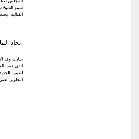
المجلس الأعلى
سمو الشيخ سل
القتالية، بحث..
اتحاد الم
شارك وفد الات
الذي عقد بالع
للدورة الجديد
التطوير الفني