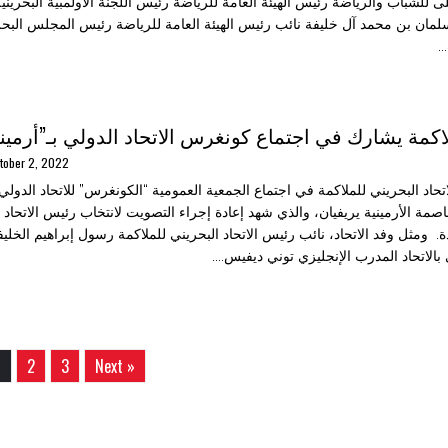
 للشباب والرياضة رئيس الهيئة العامة للرياضة رئيس اللجنة الأولمبية البحريني
مان بن محمد آل خليفة نائب رئيس الهيئة العامة للرياضة رئيس المجلس البحري
.
لاكمة يشارك في اجتماع كونغرس الاتحاد الدولي بـ”أرميني
tober 2, 2022
حاد البحريني للملاكمة في اجتماع الجمعية العمومية “الكونغرس” للاتحاد الدولي 
اصمة الأرمينية يريفيان، والذي شهد إعادة إجراء التصويت لانتخاب رئيس الاتحاد ا
ة. ومثل وفد الاتحاد، نائب رئيس الاتحاد البحريني للملاكمة رسول إبراهيم الخلي
 بالاتحاد المدرب الإنجليزي توني ديفيس....
1
2
3
Next »