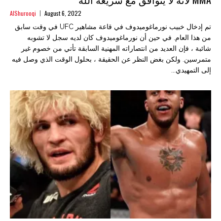
AlShurooqi
August 6, 2022
تم إدخال خبيب نورماغوميدوف في قاعة مشاهير UFC في وقت سابق
من هذا العام. في حين أن نورماغوميدوف كان لديه سجل لا تشوبه
شائبة ، فإن العديد من انتصاراته المهنية السابقة تأتي من خصوم غير
متمرسين. ولكن بغض النظر عن الحقيقة ، بحلول الوقت الذي وصل فيه
إلى التمهيدي...